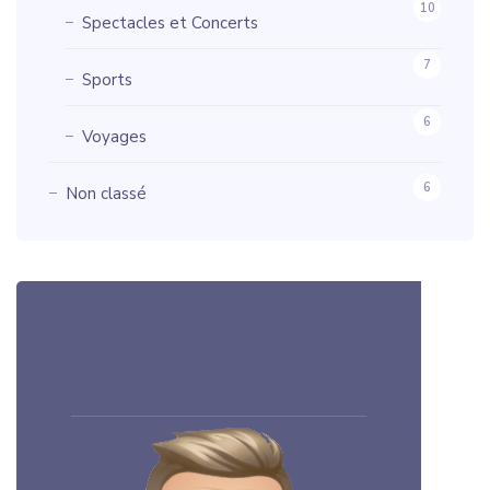
10
Spectacles et Concerts
7
Sports
6
Voyages
6
Non classé