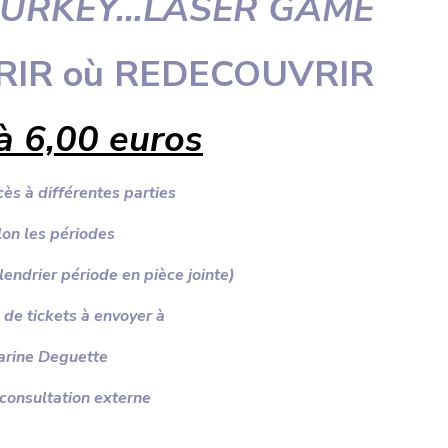
,TURKEY…LASER GAME
RIR où REDECOUVRIR
 à 6,00 euros
ès à différentes parties
lon les périodes
alendrier période en pièce jointe)
e tickets à envoyer à
arine Deguette
 consultation externe