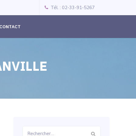
Tél. : 02-33-91-5267
CONTACT
ANVILLE
Rechercher :