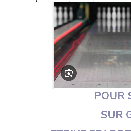
POUR 
SUR 