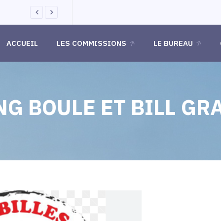
Présent sur le site de Granville
ACCUEIL
LES COMMISSIONS
LE BUREAU
G BOULE ET BILL GR