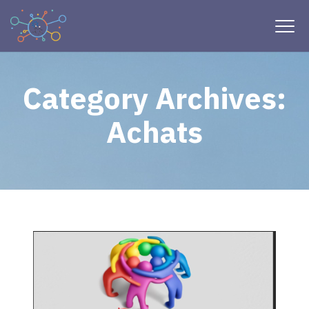
Category Archives:
Achats