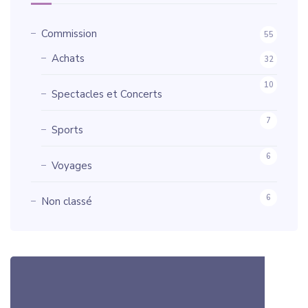
Commission
55
Achats
32
10
Spectacles et Concerts
7
Sports
6
Voyages
6
Non classé