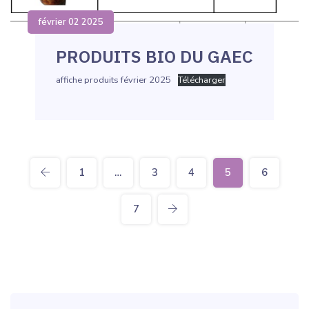
février 02 2025
PRODUITS BIO DU GAEC
affiche produits février 2025
Télécharger
1
…
3
4
5
6
7