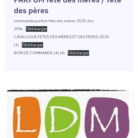
des pères
commande parfum fete des meres 2025.doc
25%
Télécharger
CATALOGUE FETES DES MERES ET DES PERES 2025
(1)
Télécharger
BON DE COMMANDE (4) (4)
Télécharger