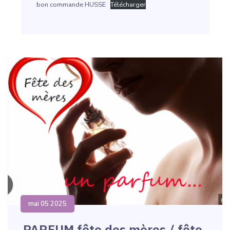
bon commande HUSSE
Télécharger
mai 05 2025
PARFUM fête des mères / fête