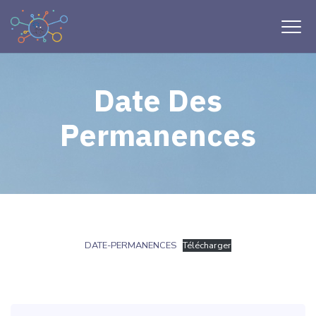
Date Des
Permanences
DATE-PERMANENCES
Télécharger