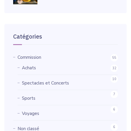
Catégories
Commission
55
Achats
32
10
Spectacles et Concerts
7
Sports
6
Voyages
6
Non classé