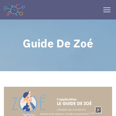
Guide De Zoé