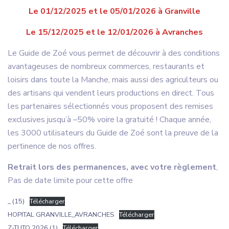
Le 01/12/2025 et le 05/01/2026 à Granville
Le 15/12/2025 et le 12/01/2026 à Avranches
Le Guide de Zoé vous permet de découvrir à des conditions
avantageuses de nombreux commerces, restaurants et
loisirs dans toute la Manche, mais aussi des agriculteurs ou
des artisans qui vendent leurs productions en direct. Tous
les partenaires sélectionnés vous proposent des remises
exclusives jusqu’à –50% voire la gratuité ! Chaque année,
les 3000 utilisateurs du Guide de Zoé sont la preuve de la
pertinence de nos offres.
Retrait lors des permanences, avec votre règlement
,
Pas de date limite pour cette offre
_ (15)
Télécharger
HOPITAL GRANVILLE_AVRANCHES
Télécharger
Z-TUTO 2026 (1)
Télécharger