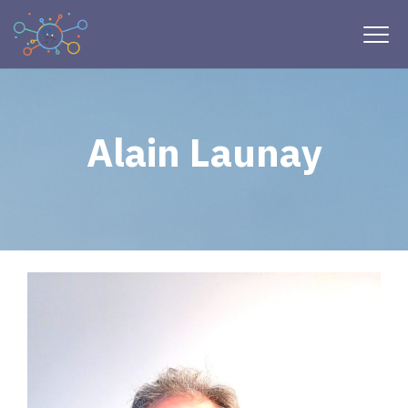
Alain Launay