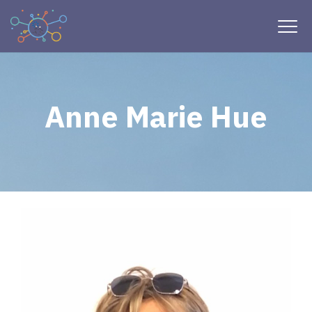
Anne Marie Hue