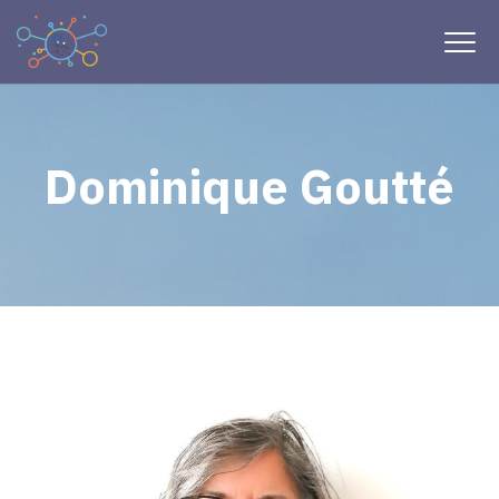
Dominique Goutté