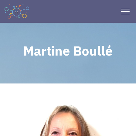
Martine Boullé