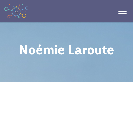
Noémie Laroute