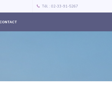
Tél. : 02-33-91-5267
CONTACT