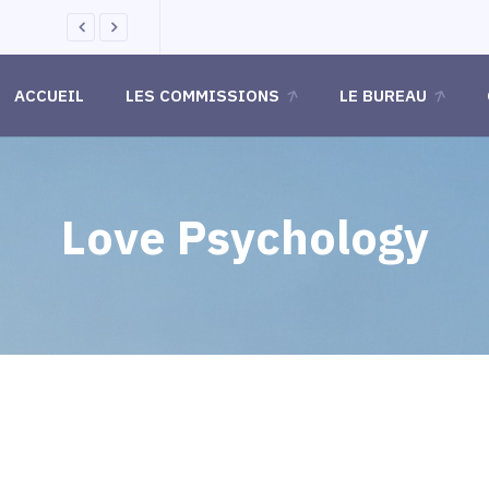
Présent sur le site de Granville
ACCUEIL
LES COMMISSIONS
LE BUREAU
Love Psychology